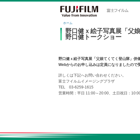
ホーム
野口健ｘ絵子写真展「父
野口健トークショー
野口健ｘ絵子写真展「父娘てくてく登山隊」併
Webからのお申し込みは定員になりましたので
詳しくは下記へお問い合わせください。
富士フイルムイメージングプラザ
TEL 03-6259-1615
営業時間：平日 11:00～20:00、土日祝日：10:00