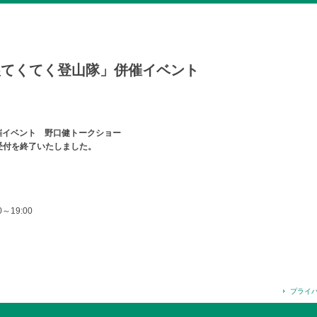
娘てくてく登山隊」併催イベント
催イベント 野口健トークショー
受付を終了いたしました。
～19:00
プライ