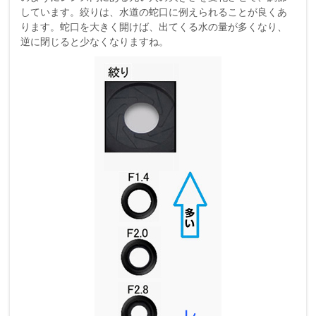
しています。絞りは、水道の蛇口に例えられることが良くあ
ります。蛇口を大きく開けば、出てくる水の量が多くなり、
逆に閉じると少なくなりますね。