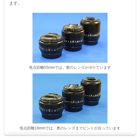
ます。
焦点距離55mmでは、奥のレンズがボケています
焦点距離18mmでは、奥のレンズまでピントが合っています