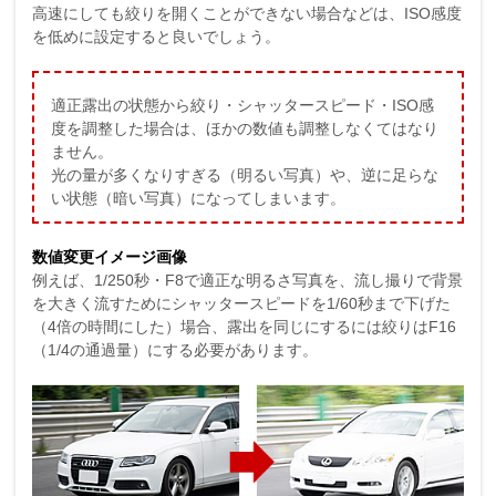
高速にしても絞りを開くことができない場合などは、ISO感度
を低めに設定すると良いでしょう。
適正露出の状態から絞り・シャッタースピード・ISO感
度を調整した場合は、ほかの数値も調整しなくてはなり
ません。
光の量が多くなりすぎる（明るい写真）や、逆に足らな
い状態（暗い写真）になってしまいます。
数値変更イメージ画像
例えば、1/250秒・F8で適正な明るさ写真を、流し撮りで背景
を大きく流すためにシャッタースピードを1/60秒まで下げた
（4倍の時間にした）場合、露出を同じにするには絞りはF16
（1/4の通過量）にする必要があります。