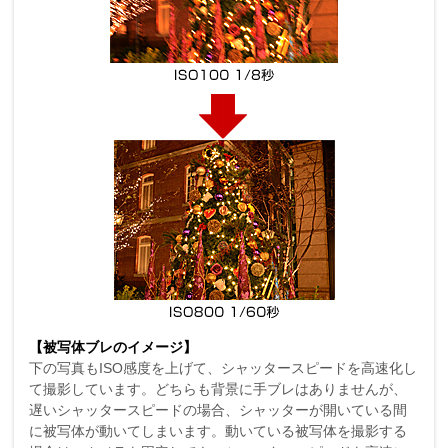
【被写体ブレのイメージ】
下の写真もISO感度を上げて、シャッタースピードを高速化し
て撮影しています。どちらも背景に手ブレはありませんが、
遅いシャッタースピードの場合、シャッターが開いている間
に被写体が動いてしまいます。動いている被写体を撮影する