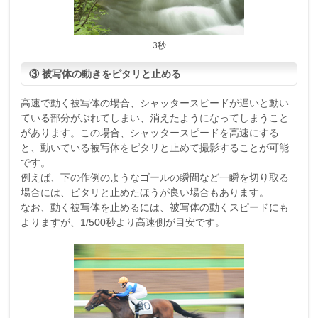
3秒
③ 被写体の動きをピタリと止める
高速で動く被写体の場合、シャッタースピードが遅いと動い
ている部分がぶれてしまい、消えたようになってしまうこと
があります。この場合、シャッタースピードを高速にする
と、動いている被写体をピタリと止めて撮影することが可能
です。
例えば、下の作例のようなゴールの瞬間など一瞬を切り取る
場合には、ピタリと止めたほうが良い場合もあります。
なお、動く被写体を止めるには、被写体の動くスピードにも
よりますが、1/500秒より高速側が目安です。