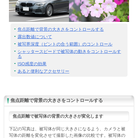
焦点距離で背景の大きさをコントロールする
露出数値について
被写界深度（ピントの合う範囲）のコントロール
シャッタースピードで被写体の動きをコントロールす
る
ISO感度の効果
あると便利なアクセサリー
焦点距離で背景の大きさをコントロールする
焦点距離で被写体の背景の大きさが変化します
下記の写真は、被写体が同じ大きさになるよう、カメラと被
写体の距離を変化させて撮影した画像の比較です。被写体の