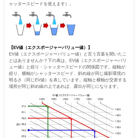
ャッタースピードを使えます）。
【EV値（エクスポージャーバリュー値）】
EV値（エクスポージャーバリュー値）と言う言葉を聞いたこ
とはありませんか？下の表は、EV値（エクスポージャーバリ
ュー値）と絞り・シャッタースピードの関係図です。縦軸が
絞り、横軸がシャッタースピード、斜め線が同じ撮影環境の
明るさ（同じEV値）を表しています。縦軸と横軸が交差する
場所が同じ斜め線の上であれば、露出が同じになります。