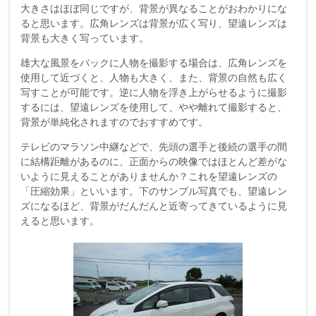
大きさはほぼ同じですが、背景が異なることがおわかりにな
ると思います。広角レンズは背景が広く写り、望遠レンズは
背景も大きく写っています。
雄大な風景をバックに人物を撮影する場合は、広角レンズを
使用して近づくと、人物も大きく、また、背景の自然も広く
写すことが可能です。逆に人物を浮き上がらせるように撮影
するには、望遠レンズを使用して、やや離れて撮影すると、
背景が単純化されますのでおすすめです。
テレビのマラソン中継などで、先頭の選手と後続の選手の間
に結構距離があるのに、正面からの映像ではほとんど差がな
いように見えることがありませんか？これを望遠レンズの
「圧縮効果」といいます。下のサンプル写真でも、望遠レン
ズになるほど、背景がだんだんと近寄ってきているように見
えると思います。