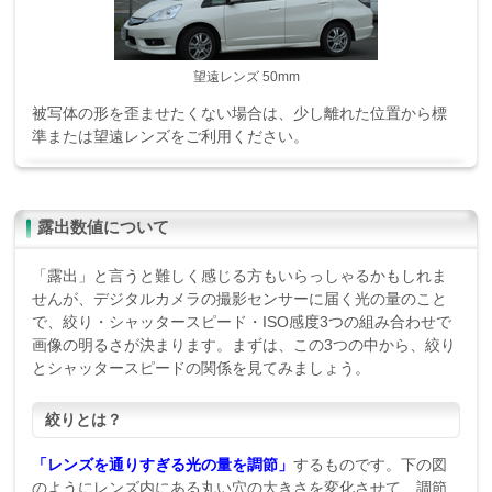
望遠レンズ 50mm
被写体の形を歪ませたくない場合は、少し離れた位置から標
準または望遠レンズをご利用ください。
露出数値について
「露出」と言うと難しく感じる方もいらっしゃるかもしれま
せんが、デジタルカメラの撮影センサーに届く光の量のこと
で、絞り・シャッタースピード・ISO感度3つの組み合わせで
画像の明るさが決まります。まずは、この3つの中から、絞り
とシャッタースピードの関係を見てみましょう。
絞りとは？
「レンズを通りすぎる光の量を調節」
するものです。下の図
のようにレンズ内にある丸い穴の大きさを変化させて、調節