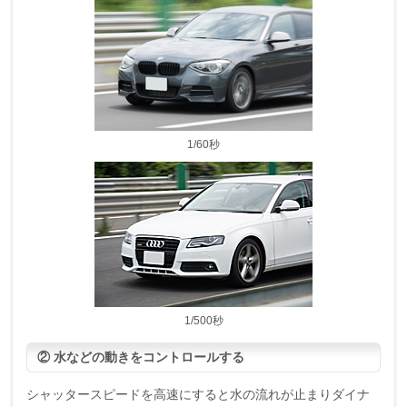
1/60秒
1/500秒
② 水などの動きをコントロールする
シャッタースピードを高速にすると水の流れが止まりダイナ