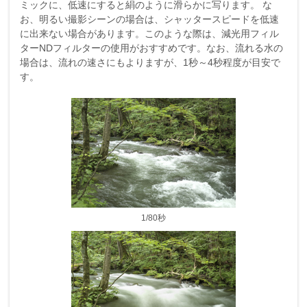
ミックに、低速にすると絹のように滑らかに写ります。 な
お、明るい撮影シーンの場合は、シャッタースピードを低速
に出来ない場合があります。このような際は、減光用フィル
ターNDフィルターの使用がおすすめです。なお、流れる水の
場合は、流れの速さにもよりますが、1秒～4秒程度が目安で
す。
1/80秒