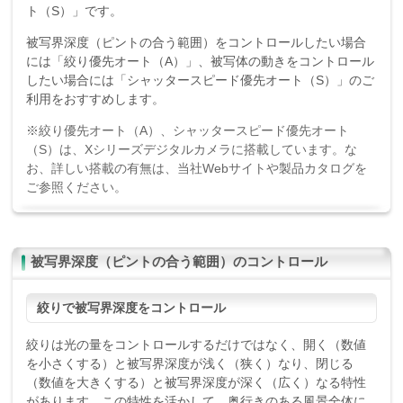
ト（S）」です。
被写界深度（ピントの合う範囲）をコントロールしたい場合
には「絞り優先オート（A）」、被写体の動きをコントロール
したい場合には「シャッタースピード優先オート（S）」のご
利用をおすすめします。
※絞り優先オート（A）、シャッタースピード優先オート
（S）は、Xシリーズデジタルカメラに搭載しています。な
お、詳しい搭載の有無は、当社Webサイトや製品カタログを
ご参照ください。
被写界深度（ピントの合う範囲）のコントロール
絞りで被写界深度をコントロール
絞りは光の量をコントロールするだけではなく、開く（数値
を小さくする）と被写界深度が浅く（狭く）なり、閉じる
（数値を大きくする）と被写界深度が深く（広く）なる特性
があります。この特性を活かして、奥行きのある風景全体に