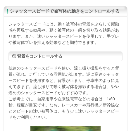
シャッタースピードで被写体の動きをコントロールする
シャッタースピードには、動く被写体の背景をぶらして躍動
感を再現する効果や、動く被写体の一瞬を切り取る効果があ
ります。また、速いシャッタースピードを使用して、手ブレ
や被写体ブレを抑える効果なども期待できます。
① 背景をコントロールする
低速のシャッタースピードを使い、流し撮り撮影をすると背
景が流れ、走行している雰囲気が出ます。逆に高速シャッタ
ースピードを使用すると、背景が止まり、停車中のように見
えてきます。流し撮りで動く被写体を撮影する場合は、やや
遅めのシャッタースピードがおすすめです。
ご参考までに、自家用車や在来線電車などの場合は「1/60
秒」程度が目安です。なお、レースカーや飛行機／新幹線な
どスピードの速い被写体は、もう少し速いシャッタースピー
ドをご利用ください。