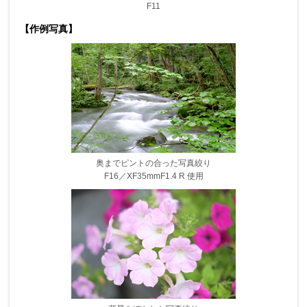
F11
【作例写真】
奥までピントの合った写真絞り
F16／XF35mmF1.4 R 使用