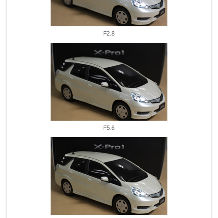
F2.8
F5.6