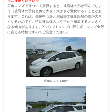
※ご注意ください※
広角レンズで近づいて撮影すると、被写体の形が歪んでしま
う（被写体の手前と奥で大きく大きさが変化する）ことがあ
ります。これは、画像中心部と周辺部で撮影距離の差が大き
くなるためです。特に被写体の上や下から撮影すると大きく
なる傾向があります。Xマウントレンズに限らず、レンズ全般
に言える特性ですのでご注意ください。
広角レンズ 14mm