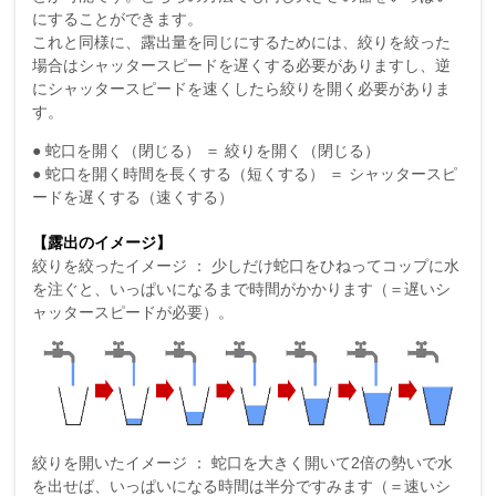
にすることができます。
これと同様に、露出量を同じにするためには、絞りを絞った
場合はシャッタースピードを遅くする必要がありますし、逆
にシャッタースピードを速くしたら絞りを開く必要がありま
す。
● 蛇口を開く（閉じる） ＝ 絞りを開く（閉じる）
● 蛇口を開く時間を長くする（短くする） ＝ シャッタースピ
ードを遅くする（速くする）
【露出のイメージ】
絞りを絞ったイメージ ： 少しだけ蛇口をひねってコップに水
を注ぐと、いっぱいになるまで時間がかかります（＝遅いシ
ャッタースピードが必要）。
絞りを開いたイメージ ： 蛇口を大きく開いて2倍の勢いで水
を出せば、いっぱいになる時間は半分ですみます（＝速いシ