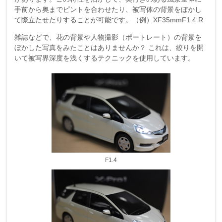
手前から奥までピントを合わせたり、被写体の背景をぼかし
て際立たせたりすることが可能です。（例）XF35mmF1.4 R
雑誌などで、花の背景や人物撮影（ポートレート）の背景を
ぼかした写真をみたことはありませんか？ これは、絞りを開
いて被写界深度を浅くするテクニックを使用しています。
F1.4