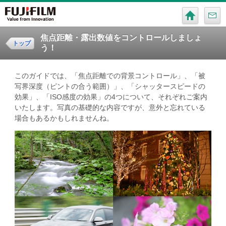
焦点距離・露出数値をコントロールしましょ
トップ
う！
このガイドでは、「焦点距離での背景コントロール」、「被
写界深度（ピントの合う範囲）」、「シャッタースピードの
効果」、「ISO感度の効果」の4つについて、それぞれご案内
いたします。写真の基礎的な内容ですが、意外と忘れている
場合もあるかもしれませんね。