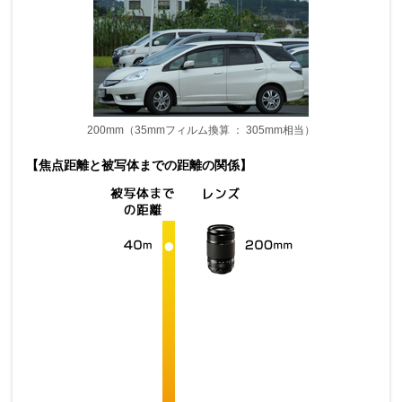
200mm（35mmフィルム換算 ： 305mm相当）
【焦点距離と被写体までの距離の関係】